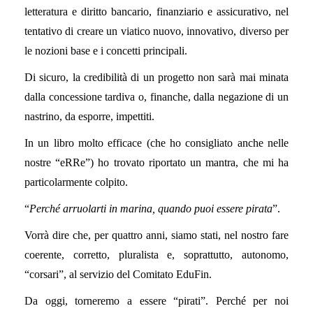
letteratura e diritto bancario, finanziario e assicurativo, nel
tentativo di creare un viatico nuovo, innovativo, diverso per
le nozioni base e i concetti principali.
Di sicuro, la credibilità di un progetto non sarà mai minata
dalla concessione tardiva o, finanche, dalla negazione di un
nastrino, da esporre, impettiti.
In un libro molto efficace (che ho consigliato anche nelle
nostre “eRRe”) ho trovato riportato un mantra, che mi ha
particolarmente colpito.
“
Perché arruolarti in marina, quando puoi essere pirata
”.
Vorrà dire che, per quattro anni, siamo stati, nel nostro fare
coerente, corretto, pluralista e, soprattutto, autonomo,
“corsari”, al servizio del Comitato EduFin.
Da oggi, torneremo a essere “pirati”. Perché per noi