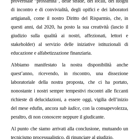
proverbiale “prossimità”, delle strade, dei locali, dei luoghi
di incontro e di convivialità, degli opifici e dei laboratori
artigianali, come il nostro Diritto del Risparmio, che, in
questi anni, dal 2020, ha posto la sua creatività (lascio il
giudizio sulla qualità ai nostri, affezionati, lettori e
stakeholder) al servizio delle iniziative istituzionali di
educazione e alfabetizzazione finanziaria.
Abbiamo manifestato la nostra disponibilità anche
quest’anno, ricevendo, in riscontro, una dissezione
laboratoriale della nostra proposta, che ci ha portato,
nonostante i nostri sempre tempestivi riscontri alle ficcanti
richieste di delucidazioni, a essere oggi, vigilia dell’inizio
del mese edufin, ancora
sub iudice
, con la consapevolezza,
peraltro, di non conoscere neppure il giudicante.
Al punto che siamo arrivati alla conclusione, mutuando un
tecnicismo processualistico, di rinunciare al giudizio.