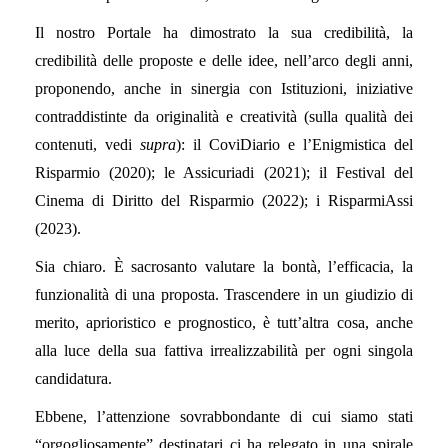
Il nostro Portale ha dimostrato la sua credibilità, la
credibilità delle proposte e delle idee, nell’arco degli anni,
proponendo, anche in sinergia con Istituzioni, iniziative
contraddistinte da originalità e creatività (sulla qualità dei
contenuti, vedi
supra
): il CoviDiario e l’Enigmistica del
Risparmio (2020); le Assicuriadi (2021); il Festival del
Cinema di Diritto del Risparmio (2022); i RisparmiAssi
(2023).
Sia chiaro. È sacrosanto valutare la bontà, l’efficacia, la
funzionalità di una proposta. Trascendere in un giudizio di
merito, aprioristico e prognostico, è tutt’altra cosa, anche
alla luce della sua fattiva irrealizzabilità per ogni singola
candidatura.
Ebbene, l’attenzione sovrabbondante di cui siamo stati
“orgogliosamente” destinatari ci ha relegato in una spirale