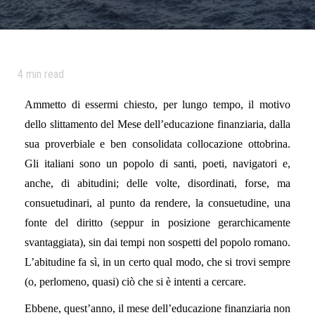
4
min read
Ammetto di essermi chiesto, per lungo tempo, il motivo
dello slittamento del Mese dell’educazione finanziaria, dalla
sua proverbiale e ben consolidata collocazione ottobrina.
Gli italiani sono un popolo di santi, poeti, navigatori e,
anche, di abitudini; delle volte, disordinati, forse, ma
consuetudinari, al punto da rendere, la consuetudine, una
fonte del diritto (seppur in posizione gerarchicamente
svantaggiata), sin dai tempi non sospetti del popolo romano.
L’abitudine fa sì, in un certo qual modo, che si trovi sempre
(o, perlomeno, quasi) ciò che si è intenti a cercare.
Ebbene, quest’anno, il mese dell’educazione finanziaria non