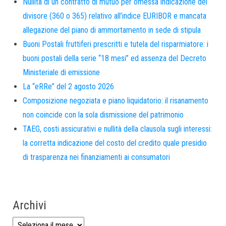
Nullità di un contratto di mutuo per omessa indicazione del
divisore (360 o 365) relativo all’indice EURIBOR e mancata
allegazione del piano di ammortamento in sede di stipula
Buoni Postali fruttiferi prescritti e tutela del risparmiatore: i
buoni postali della serie “18 mesi” ed assenza del Decreto
Ministeriale di emissione
La “eRRe” del 2 agosto 2026
Composizione negoziata e piano liquidatorio: il risanamento
non coincide con la sola dismissione del patrimonio
TAEG, costi assicurativi e nullità della clausola sugli interessi:
la corretta indicazione del costo del credito quale presidio
di trasparenza nei finanziamenti ai consumatori
Archivi