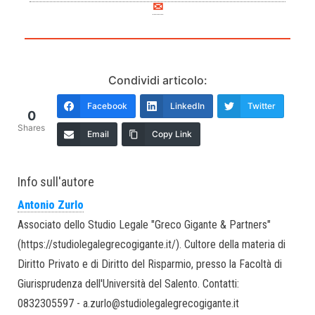
✉
Condividi articolo:
Facebook
LinkedIn
Twitter
0
Shares
Email
Copy Link
Info sull'autore
Antonio Zurlo
Associato dello Studio Legale "Greco Gigante & Partners"
(https://studiolegalegrecogigante.it/). Cultore della materia di
Diritto Privato e di Diritto del Risparmio, presso la Facoltà di
Giurisprudenza dell'Università del Salento. Contatti:
0832305597 - a.zurlo@studiolegalegrecogigante.it