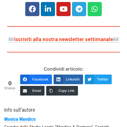
Iscriviti alla nostra newsletter settimanale
Condividi articolo:
Facebook
LinkedIn
Twitter
0
Shares
Email
Copy Link
Info sull'autore
Monica Mandico