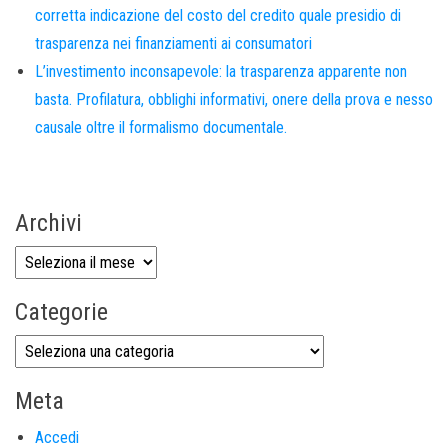
corretta indicazione del costo del credito quale presidio di
trasparenza nei finanziamenti ai consumatori
L’investimento inconsapevole: la trasparenza apparente non
basta. Profilatura, obblighi informativi, onere della prova e nesso
causale oltre il formalismo documentale.
Archivi
Categorie
Meta
Accedi