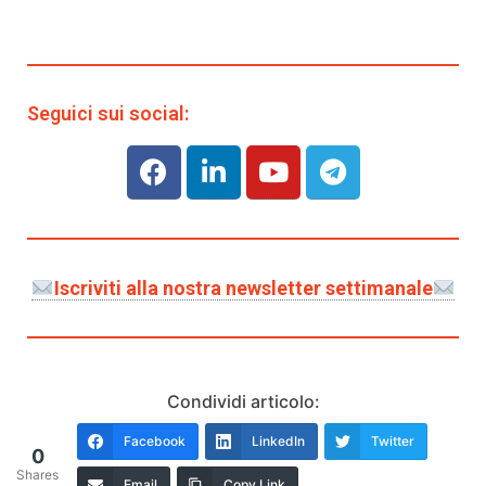
Seguici sui social:
Iscriviti alla nostra newsletter settimanale
Condividi articolo:
Facebook
LinkedIn
Twitter
0
Shares
Email
Copy Link