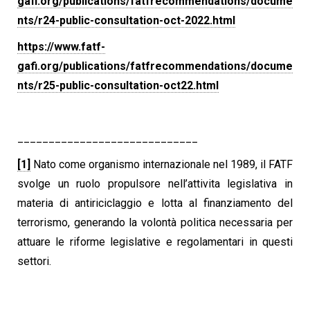
gafi.org/publications/fatfrecommendations/docume
nts/r24-public-consultation-oct-2022.html
https://www.fatf-
gafi.org/publications/fatfrecommendations/docume
nts/r25-public-consultation-oct22.html
_____________________________
[1]
Nato come organismo internazionale nel 1989, il FATF
svolge un ruolo propulsore nell’attivita legislativa in
materia di antiriciclaggio e lotta al finanziamento del
terrorismo, generando la volontà politica necessaria per
attuare le riforme legislative e regolamentari in questi
settori.