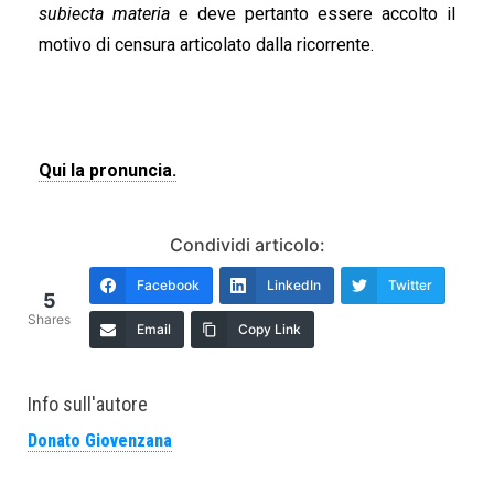
subiecta materia
e deve pertanto essere accolto il
motivo di censura articolato dalla ricorrente.
Qui la pronuncia.
Condividi articolo:
Facebook
LinkedIn
Twitter
5
Shares
Email
Copy Link
Info sull'autore
Donato Giovenzana