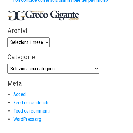
non coincide con la sola dismissione del patrimonio
Archivi
Categorie
Meta
Accedi
Feed dei contenuti
Feed dei commenti
WordPress.org