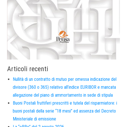
Articoli recenti
Nullità di un contratto di mutuo per omessa indicazione del
divisore (360 o 365) relativo all’indice EURIBOR e mancata
allegazione del piano di ammortamento in sede di stipula
Buoni Postali fruttiferi prescritti e tutela del risparmiatore: i
buoni postali della serie “18 mesi” ed assenza del Decreto
Ministeriale di emissione
La “eRRe” del 2 agosto 2026