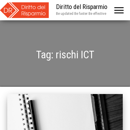
Diritto del Risparmio
Be updated Be faster Be effective
Tag:
rischi ICT