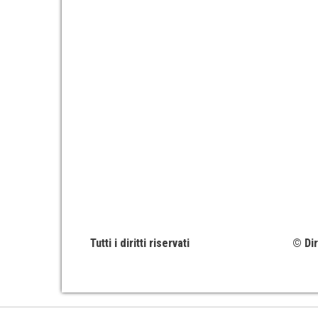
Tutti i diritti riservati
© Dir