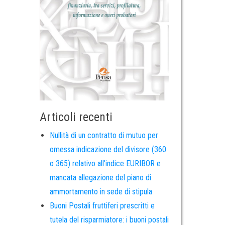
Articoli recenti
Nullità di un contratto di mutuo per
omessa indicazione del divisore (360
o 365) relativo all’indice EURIBOR e
mancata allegazione del piano di
ammortamento in sede di stipula
Buoni Postali fruttiferi prescritti e
tutela del risparmiatore: i buoni postali