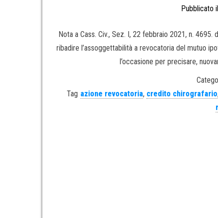
Pubblicato i
Nota a Cass. Civ., Sez. I, 22 febbraio 2021, n. 4695
ribadire l’assoggettabilità a revocatoria del mutuo ipo
l’occasione per precisare, nuov
Catego
Tag
azione revocatoria
,
credito chirografario