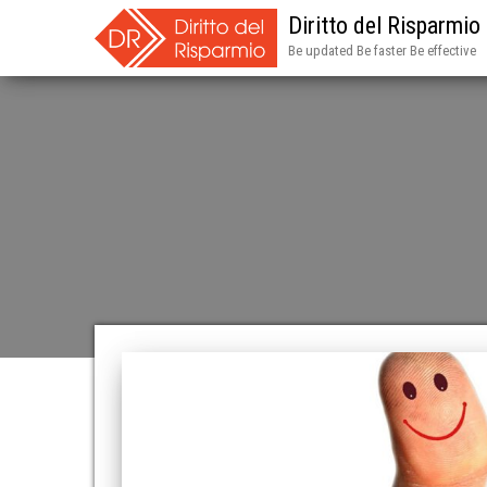
Diritto del Risparmio
Be updated Be faster Be effective