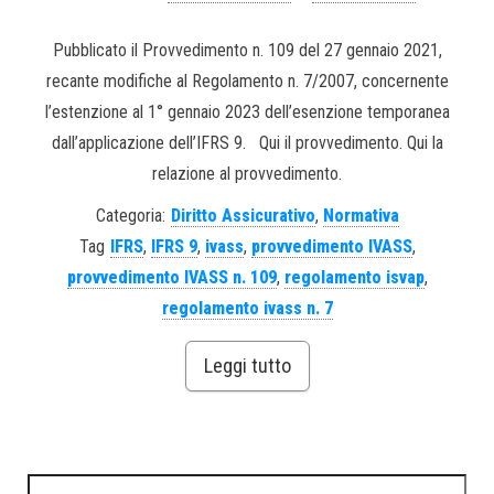
Pubblicato il Provvedimento n. 109 del 27 gennaio 2021,
recante modifiche al Regolamento n. 7/2007, concernente
l’estenzione al 1° gennaio 2023 dell’esenzione temporanea
dall’applicazione dell’IFRS 9. Qui il provvedimento. Qui la
relazione al provvedimento.
Categoria:
Diritto Assicurativo
,
Normativa
Tag
IFRS
,
IFRS 9
,
ivass
,
provvedimento IVASS
,
provvedimento IVASS n. 109
,
regolamento isvap
,
regolamento ivass n. 7
Leggi tutto