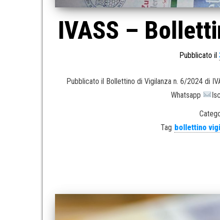
IVASS – Bolletti
Pubblicato il
Pubblicato il Bollettino di Vigilanza n. 6/2024 di 
Whatsapp
Is
Catego
Tag
bollettino vig