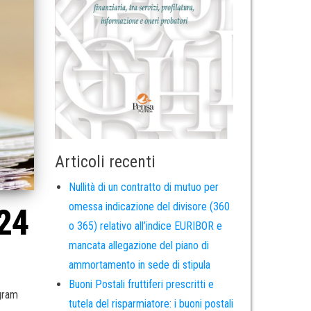
Articoli recenti
Nullità di un contratto di mutuo per
omessa indicazione del divisore (360
024
o 365) relativo all’indice EURIBOR e
mancata allegazione del piano di
ammortamento in sede di stipula
Buoni Postali fruttiferi prescritti e
egram
tutela del risparmiatore: i buoni postali