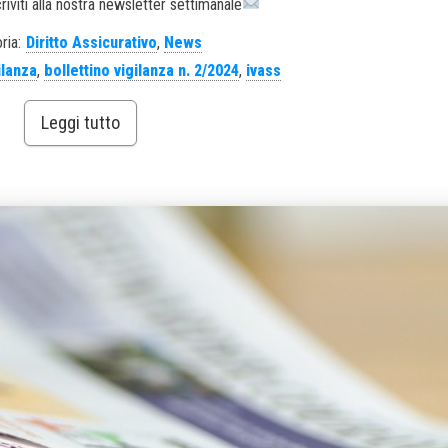
criviti alla nostra newsletter settimanale
ria:
Diritto Assicurativo
,
News
ilanza
,
bollettino vigilanza n. 2/2024
,
ivass
Leggi tutto