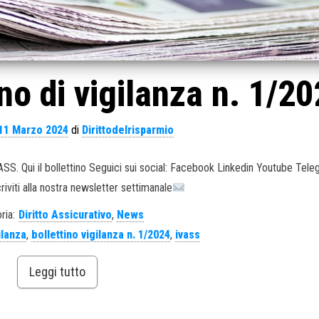
no di vigilanza n. 1/2
11 Marzo 2024
di
Dirittodelrisparmio
IVASS. Qui il bollettino Seguici sui social: Facebook Linkedin Youtube Tel
criviti alla nostra newsletter settimanale
ria:
Diritto Assicurativo
,
News
ilanza
,
bollettino vigilanza n. 1/2024
,
ivass
Leggi tutto