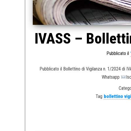
IVASS – Bolletti
Pubblicato il
Pubblicato il Bollettino di Vigilanza n. 1/2024 di 
Whatsapp
Is
Catego
Tag
bollettino vig