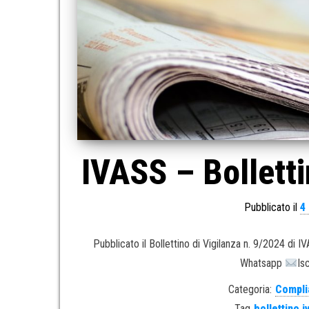
IVASS – Bolletti
Pubblicato il
4
Pubblicato il Bollettino di Vigilanza n. 9/2024 di 
Whatsapp
Is
Categoria:
Compli
Tag
bollettino i