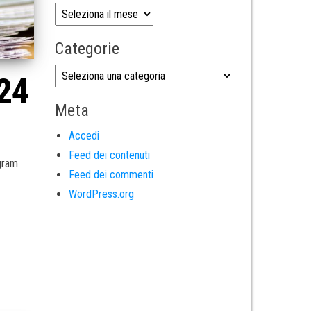
Categorie
024
Meta
Accedi
Feed dei contenuti
egram
Feed dei commenti
WordPress.org