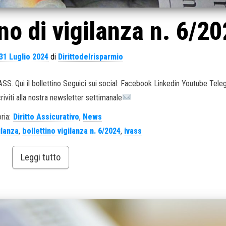
no di vigilanza n. 6/2
31 Luglio 2024
di
Dirittodelrisparmio
IVASS. Qui il bollettino Seguici sui social: Facebook Linkedin Youtube Tel
criviti alla nostra newsletter settimanale
ria:
Diritto Assicurativo
,
News
ilanza
,
bollettino vigilanza n. 6/2024
,
ivass
Leggi tutto