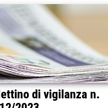
ettino di vigilanza n.
12/2023