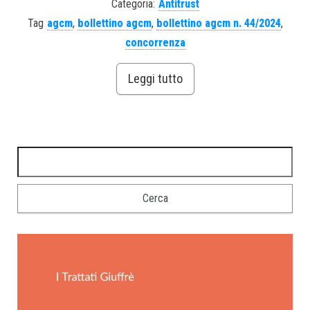
Categoria:
Antitrust
Tag
agcm
,
bollettino agcm
,
bollettino agcm n. 44/2024
,
concorrenza
Leggi tutto