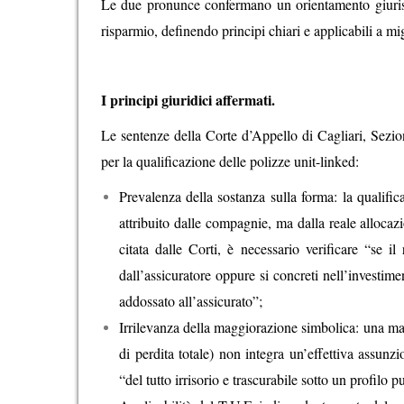
Le due pronunce confermano un orientamento giurisp
risparmio, definendo principi chiari e applicabili a mig
I principi giuridici affermati.
Le sentenze della Corte d’Appello di Cagliari, Sezione
per la qualificazione delle polizze unit-linked:
Prevalenza della sostanza sulla forma: la qualifi
attribuito dalle compagnie, ma dalla reale allocazi
citata dalle Corti, è necessario verificare “se i
dall’assicuratore oppure si concreti nell’investime
addossato all’assicurato”;
Irrilevanza della maggiorazione simbolica: una mag
di perdita totale) non integra un’effettiva assunz
“del tutto irrisorio e trascurabile sotto un profilo 