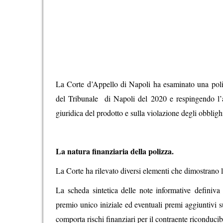
La Corte d’Appello di Napoli ha esaminato una poliz
del Tribunale di Napoli del 2020 e respingendo l’app
giuridica del prodotto e sulla violazione degli obblighi
La natura finanziaria della polizza.
La Corte ha rilevato diversi elementi che dimostrano 
La scheda sintetica delle note informative definiva
premio unico iniziale ed eventuali premi aggiuntivi s
comporta rischi finanziari per il contraente riconducibi