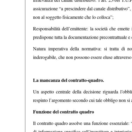
assicurazione “a prescindere dal canale distributivo”, 
non al soggetto fisicamente che lo colloca”;
Responsabilità dell’emittente: la società che emette 
predispone tutta la documentazione precontrattuale e c
Natura imperativa della normativa: si tratta di n
inderogabile, che non possono essere eluse attraverso 
La mancanza del contratto-quadro.
Un aspetto centrale della decisione riguarda l’obbl
respinto l’argomento secondo cui tale obbligo non si a
Funzione del contratto quadro
Il contratto quadro assolve una funzione essenziale: “
di informazione specifica sull’investitore e interiori