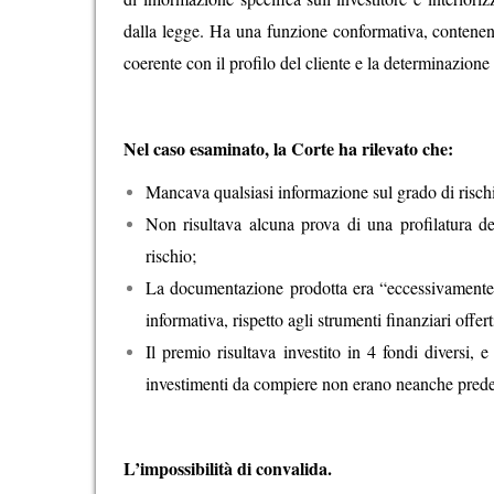
dalla legge. Ha una funzione conformativa, contenendo
coerente con il profilo del cliente e la determinazion
Nel caso esaminato, la Corte ha rilevato che:
Mancava qualsiasi informazione sul grado di rischi
Non risultava alcuna prova di una profilatura de
rischio;
La documentazione prodotta era “eccessivamente g
informativa, rispetto agli strumenti finanziari offert
Il premio risultava investito in 4 fondi diversi,
investimenti da compiere non erano neanche predef
L’impossibilità di convalida.