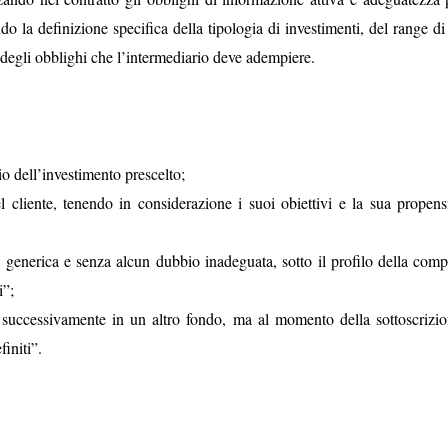
 la definizione specifica della tipologia di investimenti, del range di 
e degli obblighi che l’intermediario deve adempiere.
o dell’investimento prescelto;
l cliente, tenendo in considerazione i suoi obiettivi e la sua propens
enerica e senza alcun dubbio inadeguata, sotto il profilo della comp
i”;
 e successivamente in un altro fondo, ma al momento della sottoscrizio
initi”.