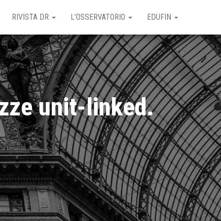
RIVISTA DR
L’OSSERVATORIO
EDUFIN
zze unit-linked.