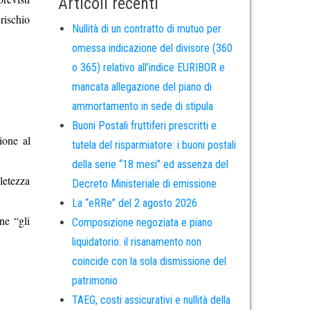
Articoli recenti
rischio
Nullità di un contratto di mutuo per
omessa indicazione del divisore (360
o 365) relativo all’indice EURIBOR e
mancata allegazione del piano di
ammortamento in sede di stipula
Buoni Postali fruttiferi prescritti e
ione al
tutela del risparmiatore: i buoni postali
della serie “18 mesi” ed assenza del
letezza
Decreto Ministeriale di emissione
La “eRRe” del 2 agosto 2026
ne “gli
Composizione negoziata e piano
liquidatorio: il risanamento non
coincide con la sola dismissione del
patrimonio
TAEG, costi assicurativi e nullità della