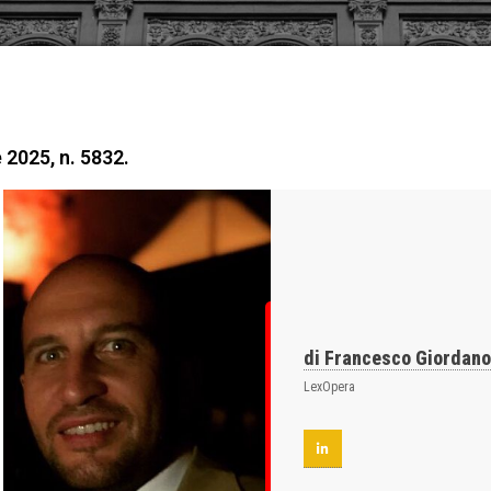
 2025, n. 5832.
di Francesco Giordan
LexOpera