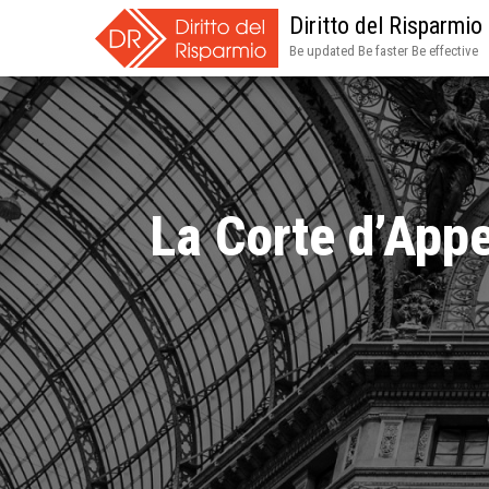
Diritto del Risparmio
Be updated Be faster Be effective
La Corte d’Appe