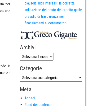
clausola sugli interessi: la corretta
ità per
indicazione del costo del credito quale
ore che
presidio di trasparenza nei
finanziamenti ai consumatori
Archivi
ando la
Categorie
mente i
Meta
Accedi
Feed dei contenuti