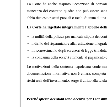
La Corte ha anche respinto l’eccezione di convalid
mancanza del contratto quadro non può essere sana
abbia richiesto riscatti parziali o totali. Si tratta di un
La Corte ha rigettato integralmente l’appello dell
la nullità della polizza per mancata stipula del cont
il diritto del risparmiatore alla restituzione integra
il riconoscimento degli accessori di legge (rivaluta
la condanna della società emittente al pagamento de
Le motivazioni della sentenza napoletana confermano
documentazione informativa non è chiara, completa e
rischi reali dell’investimento, sorge il diritto alla tutel
Perché queste decisioni sono decisive per i consum