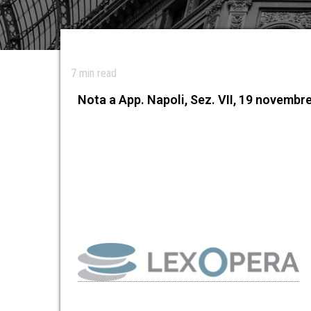
7
min read
Nota a App. Napoli, Sez. VII, 19 novembre