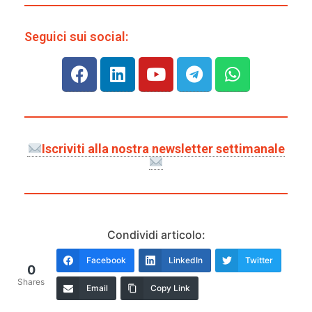
Seguici sui social:
Iscriviti alla nostra newsletter settimanale
Condividi articolo:
Facebook
LinkedIn
Twitter
0
Shares
Email
Copy Link