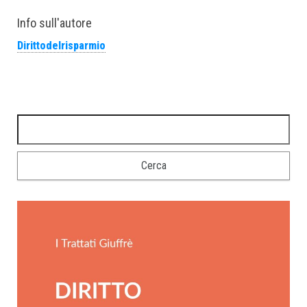
Info sull'autore
Dirittodelrisparmio