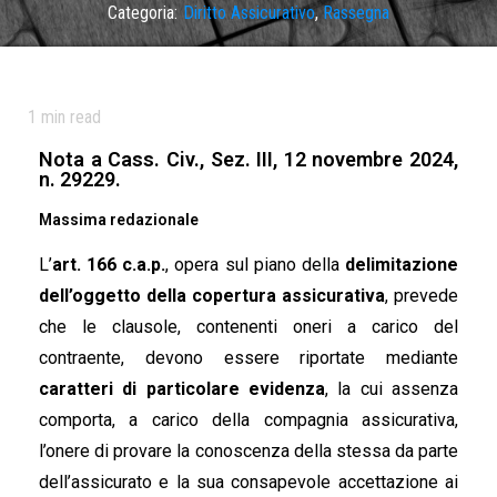
Categoria:
Diritto Assicurativo
,
Rassegna
1
min read
Nota a Cass. Civ., Sez. III, 12 novembre 2024,
n. 29229.
Massima redazionale
L’
art. 166 c.a.p.
,
opera sul piano della
delimitazione
dell’oggetto della copertura
assicurativa
, prevede
che le clausole, contenenti oneri a carico del
contraente, devono essere riportate mediante
caratteri di particolare
evidenza
, la cui assenza
comporta, a carico della compagnia assicurativa,
l’onere di
provare la conoscenza della stessa da parte
dell’assicurato e la sua
consapevole accettazione ai