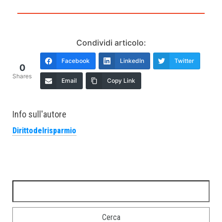
Condividi articolo:
Facebook
LinkedIn
Twitter
0
Shares
Email
Copy Link
Info sull'autore
Dirittodelrisparmio