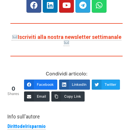
Iscriviti alla nostra newsletter settimanale
Condividi articolo:
Facebook
LinkedIn
Twitter
0
Shares
Email
Copy Link
Info sull'autore
Dirittodelrisparmio