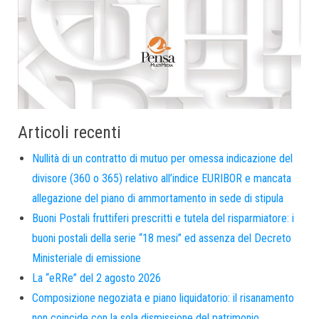
Articoli recenti
Nullità di un contratto di mutuo per omessa indicazione del
divisore (360 o 365) relativo all’indice EURIBOR e mancata
allegazione del piano di ammortamento in sede di stipula
Buoni Postali fruttiferi prescritti e tutela del risparmiatore: i
buoni postali della serie “18 mesi” ed assenza del Decreto
Ministeriale di emissione
La “eRRe” del 2 agosto 2026
Composizione negoziata e piano liquidatorio: il risanamento
non coincide con la sola dismissione del patrimonio