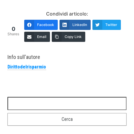
Condividi articolo:
Facebook
LinkedIn
Twitter
0
Shares
Email
Copy Link
Info sull'autore
Dirittodelrisparmio