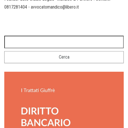
0817281404 - avvocatomandico@libero.it