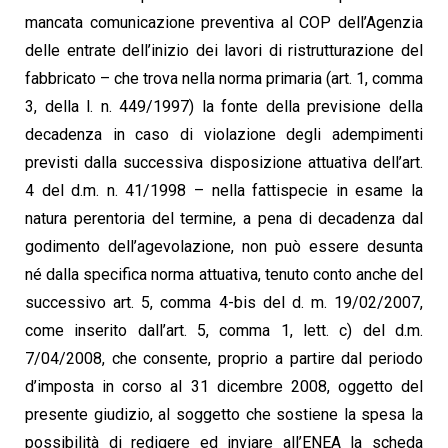
mancata comunicazione preventiva al COP dell’Agenzia
delle entrate dell’inizio dei lavori di ristrutturazione del
fabbricato – che trova nella norma primaria (art. 1, comma
3, della l. n. 449/1997) la fonte della previsione della
decadenza in caso di violazione degli adempimenti
previsti dalla successiva disposizione attuativa dell’art.
4 del d.m. n. 41/1998 – nella fattispecie in esame la
natura perentoria del termine, a pena di decadenza dal
godimento dell’agevolazione, non può essere desunta
né dalla specifica norma attuativa, tenuto conto anche del
successivo art. 5, comma 4-bis del d. m. 19/02/2007,
come inserito dall’art. 5, comma 1, lett. c) del d.m.
7/04/2008, che consente, proprio a partire dal periodo
d’imposta in corso al 31 dicembre 2008, oggetto del
presente giudizio, al soggetto che sostiene la spesa la
possibilità di redigere ed inviare all’ENEA la scheda