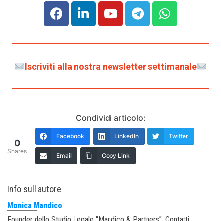
Iscriviti alla nostra newsletter settimanale
Condividi articolo:
Facebook
LinkedIn
Twitter
0
Shares
Email
Copy Link
Info sull'autore
Monica Mandico
Founder dello Studio Legale “Mandico & Partners”. Contatti: