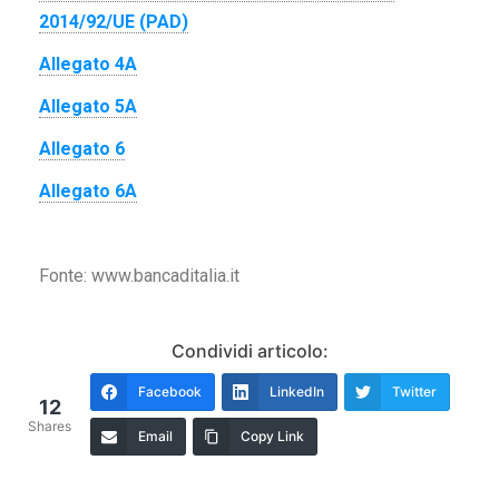
2014/92/UE (PAD)
Allegato 4A
Allegato 5A
Allegato 6
Allegato 6A
Fonte: www.bancaditalia.it
Condividi articolo:
Facebook
LinkedIn
Twitter
12
Shares
Email
Copy Link