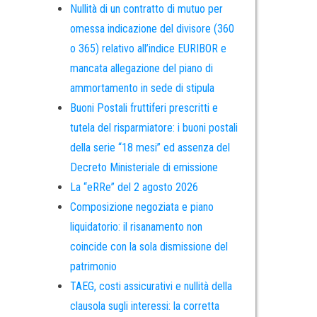
Nullità di un contratto di mutuo per
omessa indicazione del divisore (360
o 365) relativo all’indice EURIBOR e
mancata allegazione del piano di
ammortamento in sede di stipula
Buoni Postali fruttiferi prescritti e
tutela del risparmiatore: i buoni postali
della serie “18 mesi” ed assenza del
Decreto Ministeriale di emissione
La “eRRe” del 2 agosto 2026
Composizione negoziata e piano
liquidatorio: il risanamento non
coincide con la sola dismissione del
patrimonio
TAEG, costi assicurativi e nullità della
clausola sugli interessi: la corretta