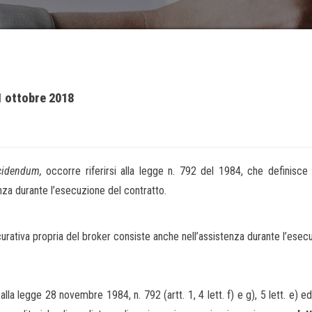
’11 ottobre 2018
cidendum,
occorre riferirsi alla legge n. 792 del 1984, che definisce l’
nza durante l’esecuzione del contratto.
icurativa propria del broker consiste anche nell’assistenza durante l’esec
lla legge 28 novembre 1984, n. 792 (artt. 1, 4 lett. f) e g), 5 lett. e) ed f