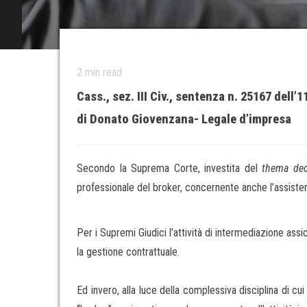
2
min read
Cass., sez. III Civ., sentenza n. 25167 dell
di Donato Giovenzana- Legale d’impresa
Secondo la Suprema Corte, investita del
thema de
professionale del broker, concernente anche l’assiste
Per i Supremi Giudici l’attività di intermediazione ass
la gestione contrattuale.
Ed invero, alla luce della complessiva disciplina di cui a