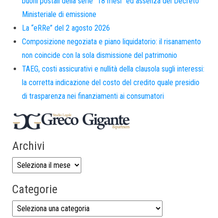
buoni postali della serie “18 mesi” ed assenza del Decreto
Ministeriale di emissione
La “eRRe” del 2 agosto 2026
Composizione negoziata e piano liquidatorio: il risanamento
non coincide con la sola dismissione del patrimonio
TAEG, costi assicurativi e nullità della clausola sugli interessi:
la corretta indicazione del costo del credito quale presidio
di trasparenza nei finanziamenti ai consumatori
Archivi
Categorie