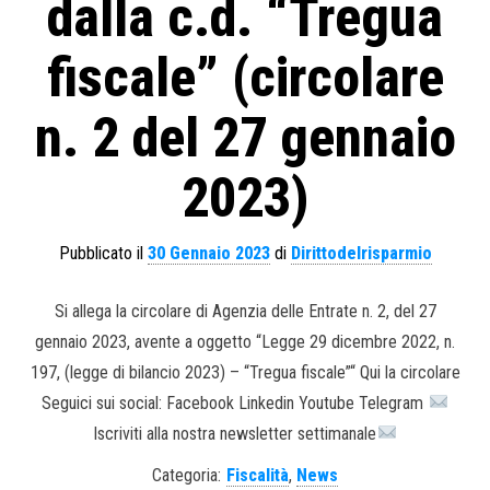
dalla c.d. “Tregua
fiscale” (circolare
n. 2 del 27 gennaio
2023)
Pubblicato il
30 Gennaio 2023
di
Dirittodelrisparmio
Si allega la circolare di Agenzia delle Entrate n. 2, del 27
gennaio 2023, avente a oggetto “Legge 29 dicembre 2022, n.
197, (legge di bilancio 2023) – “Tregua fiscale”“ Qui la circolare
Seguici sui social: Facebook Linkedin Youtube Telegram
Iscriviti alla nostra newsletter settimanale
Categoria:
Fiscalità
,
News