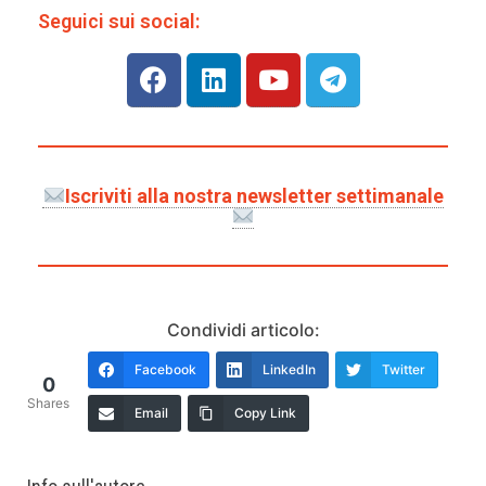
Seguici sui social:
Iscriviti alla nostra newsletter settimanale
Condividi articolo:
Facebook
LinkedIn
Twitter
0
Shares
Email
Copy Link