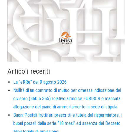
Articoli recenti
La “eRRe” del 9 agosto 2026
Nullità di un contratto di mutuo per omessa indicazione del
divisore (360 o 365) relativo all’indice EURIBOR e mancata
allegazione del piano di ammortamento in sede di stipula
Buoni Postali fruttiferi prescritti e tutela del risparmiatore: i
buoni postali della serie “18 mesi” ed assenza del Decreto
Ministeriale di emissione