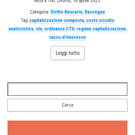
Nota a Trib. Livorno, 16 aprile 2025.
Categoria:
Diritto Bancario
,
Rassegna
Tag
capitalizzazione composta
,
costo occulto
anatocistico
,
ctu
,
ordinanza CTU
,
regime capitalizzazione
,
tasso d'interesse
Leggi tutto