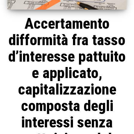
Accertamento
difformità fra tasso
d’interesse pattuito
e applicato,
capitalizzazione
composta degli
interessi senza