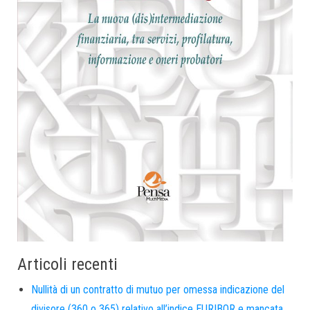
Articoli recenti
Nullità di un contratto di mutuo per omessa indicazione del
divisore (360 o 365) relativo all’indice EURIBOR e mancata