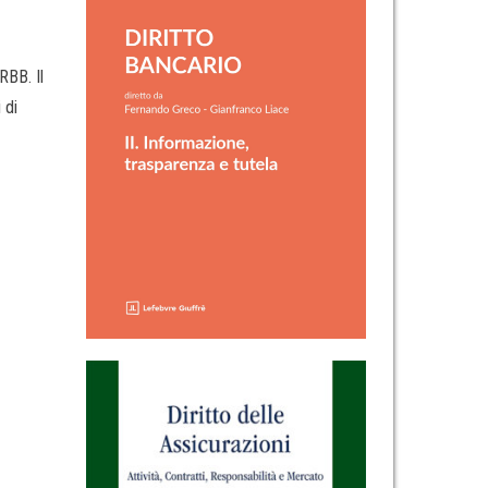
RBB. Il
 di