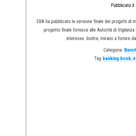
Pubblicato il
EBA ha pubblicato la versione finale dei progetti di mo
progetto finale fornisce alle Autorità di Vigilanza 
interesse. Inoltre, mirano a fornire dat
Categoria:
Banch
Tag
banking book
,
e