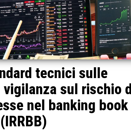
dard tecnici sulle
 vigilanza sul rischio d
resse nel banking book
(IRRBB)