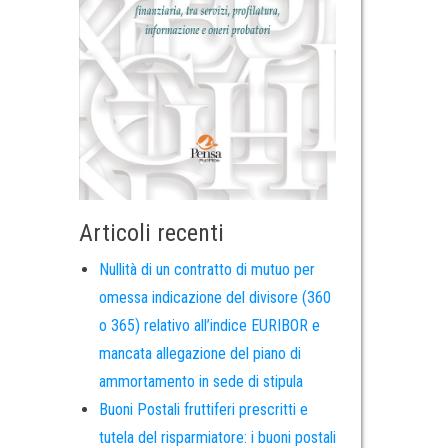
Articoli recenti
Nullità di un contratto di mutuo per
omessa indicazione del divisore (360
o 365) relativo all’indice EURIBOR e
mancata allegazione del piano di
ammortamento in sede di stipula
Buoni Postali fruttiferi prescritti e
tutela del risparmiatore: i buoni postali