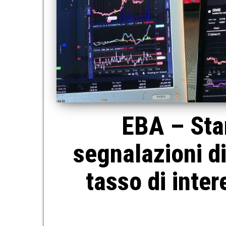
EBA – Stan
segnalazioni di
tasso di inte