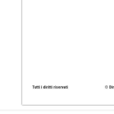
Tutti i diritti riservati
© Dir