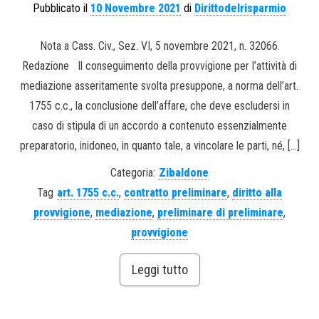
Pubblicato il
10 Novembre 2021
di
Dirittodelrisparmio
Nota a Cass. Civ., Sez. VI, 5 novembre 2021, n. 32066.
Redazione Il conseguimento della provvigione per l’attività di
mediazione asseritamente svolta presuppone, a norma dell’art.
1755 c.c., la conclusione dell’affare, che deve escludersi in
caso di stipula di un accordo a contenuto essenzialmente
preparatorio, inidoneo, in quanto tale, a vincolare le parti, né, […]
Categoria:
Zibaldone
Tag
art. 1755 c.c.
,
contratto preliminare
,
diritto alla
provvigione
,
mediazione
,
preliminare di preliminare
,
provvigione
Leggi tutto