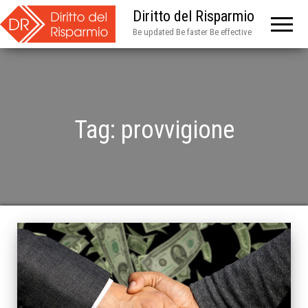
Diritto del Risparmio
Be updated Be faster Be effective
Tag:
provvigione