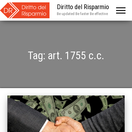
Diritto del Risparmio
Be updated Be faster Be effective
Tag:
art. 1755 c.c.