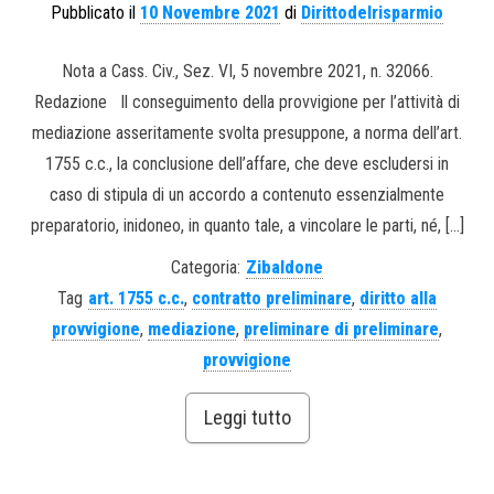
Pubblicato il
10 Novembre 2021
di
Dirittodelrisparmio
Nota a Cass. Civ., Sez. VI, 5 novembre 2021, n. 32066.
Redazione Il conseguimento della provvigione per l’attività di
mediazione asseritamente svolta presuppone, a norma dell’art.
1755 c.c., la conclusione dell’affare, che deve escludersi in
caso di stipula di un accordo a contenuto essenzialmente
preparatorio, inidoneo, in quanto tale, a vincolare le parti, né, […]
Categoria:
Zibaldone
Tag
art. 1755 c.c.
,
contratto preliminare
,
diritto alla
provvigione
,
mediazione
,
preliminare di preliminare
,
provvigione
Leggi tutto