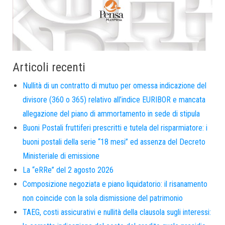
Articoli recenti
Nullità di un contratto di mutuo per omessa indicazione del
divisore (360 o 365) relativo all’indice EURIBOR e mancata
allegazione del piano di ammortamento in sede di stipula
Buoni Postali fruttiferi prescritti e tutela del risparmiatore: i
buoni postali della serie “18 mesi” ed assenza del Decreto
Ministeriale di emissione
La “eRRe” del 2 agosto 2026
Composizione negoziata e piano liquidatorio: il risanamento
non coincide con la sola dismissione del patrimonio
TAEG, costi assicurativi e nullità della clausola sugli interessi: