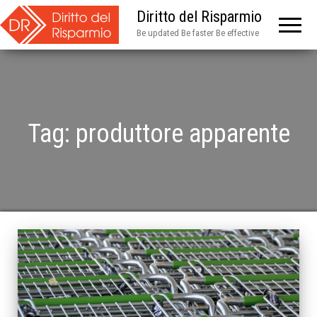
Diritto del Risparmio
Be updated Be faster Be effective
Tag:
produttore apparente