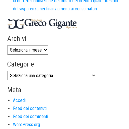
la corretta indicazione del costo del credito quale presidio
di trasparenza nei finanziamenti ai consumatori
Archivi
Categorie
Meta
Accedi
Feed dei contenuti
Feed dei commenti
WordPress.org