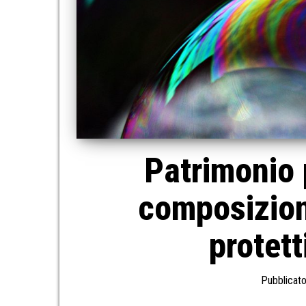
Patrimonio 
composizion
protett
Pubblicato