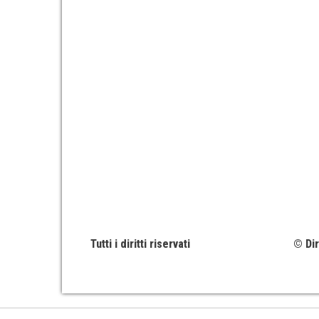
Tutti i diritti riservati
© Dir