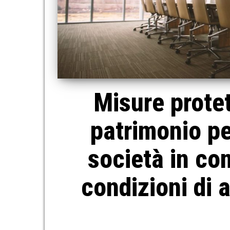
Misure protet
patrimonio pe
società in co
condizioni di 