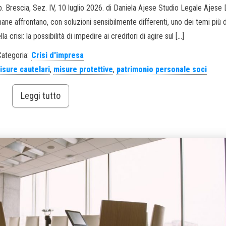
b. Brescia, Sez. IV, 10 luglio 2026. di Daniela Ajese Studio Legale Ajese
ne affrontano, con soluzioni sensibilmente differenti, uno dei temi più d
crisi: la possibilità di impedire ai creditori di agire sul […]
Categoria:
Crisi d'impresa
isure cautelari
,
misure protettive
,
patrimonio personale soci
Leggi tutto