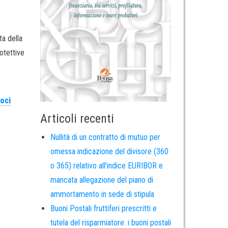
ta della
rotettive
oci
Articoli recenti
Nullità di un contratto di mutuo per
omessa indicazione del divisore (360
o 365) relativo all’indice EURIBOR e
mancata allegazione del piano di
ammortamento in sede di stipula
Buoni Postali fruttiferi prescritti e
tutela del risparmiatore: i buoni postali