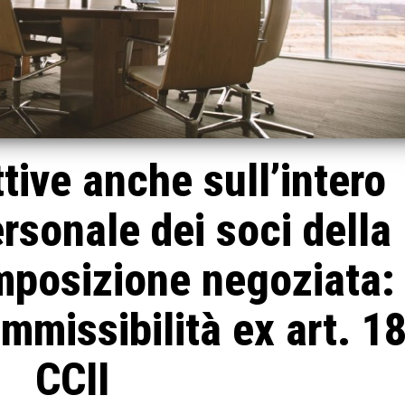
tive anche sull’intero
rsonale dei soci della
mposizione negoziata:
ammissibilità ex art. 1
CCII