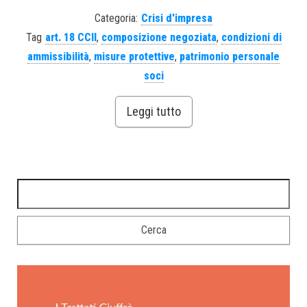
Categoria:
Crisi d'impresa
Tag
art. 18 CCII
,
composizione negoziata
,
condizioni di
ammissibilità
,
misure protettive
,
patrimonio personale
soci
Leggi tutto