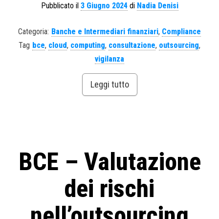
Pubblicato il
3 Giugno 2024
di
Nadia Denisi
Categoria:
Banche e Intermediari finanziari
,
Compliance
Tag
bce
,
cloud
,
computing
,
consultazione
,
outsourcing
,
vigilanza
Leggi tutto
BCE – Valutazione
dei rischi
nell’outsourcing