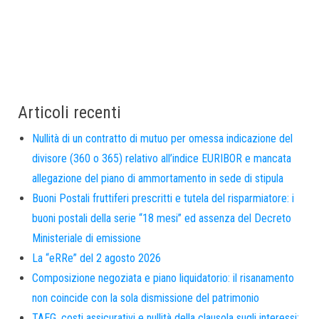
Articoli recenti
Nullità di un contratto di mutuo per omessa indicazione del
divisore (360 o 365) relativo all’indice EURIBOR e mancata
allegazione del piano di ammortamento in sede di stipula
Buoni Postali fruttiferi prescritti e tutela del risparmiatore: i
buoni postali della serie “18 mesi” ed assenza del Decreto
Ministeriale di emissione
La “eRRe” del 2 agosto 2026
Composizione negoziata e piano liquidatorio: il risanamento
non coincide con la sola dismissione del patrimonio
TAEG, costi assicurativi e nullità della clausola sugli interessi: