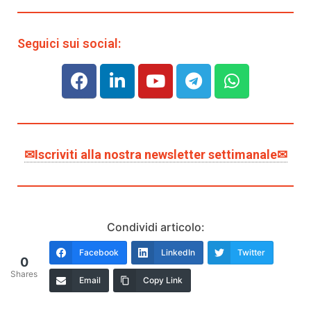
Seguici sui social:
✉Iscriviti alla nostra newsletter settimanale✉
Condividi articolo:
Facebook
LinkedIn
Twitter
0
Shares
Email
Copy Link