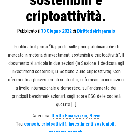
sostenibili e
criptoattività.
Pubblicato il
30 Giugno 2022
di
Dirittodelrisparmio
Pubblicato il primo “Rapporto sulle principali dinamiche di
mercato in materia di investimenti sostenibili e criptoattività.“. Il
documento si articola in due sezioni (la Sezione 1 dedicata agli
investimenti sostenibili; la Sezione 2 alle criptoattività). Con
riferimento agli investimenti sostenibili, si forniscono indicazioni
a livello internazionale e domestico, sull’andamento dei
principali benchmark azionari, sugli score ESG delle società
quotate […]
Categoria:
Diritto Finanziario
,
News
Tag
consob
,
criptoattività
,
investimenti sostenibili
,