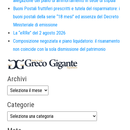
allegazione del piano di ammortamento in sede di stipula
Buoni Postali fruttiferi prescritti e tutela del risparmiatore: i
buoni postali della serie “18 mesi” ed assenza del Decreto
Ministeriale di emissione
La “eRRe” del 2 agosto 2026
Composizione negoziata e piano liquidatorio: il risanamento
non coincide con la sola dismissione del patrimonio
Archivi
Categorie