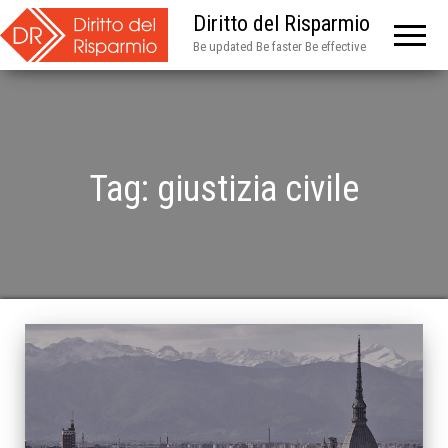
Diritto del Risparmio
Be updated Be faster Be effective
Tag:
giustizia civile