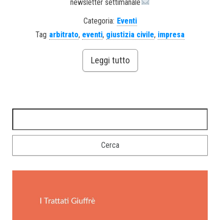
newsletter settimanale
Categoria:
Eventi
Tag
arbitrato
,
eventi
,
giustizia civile
,
impresa
Leggi tutto