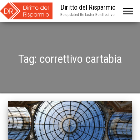
Diritto del Risparmio
Be updated Be faster Be effective
Tag:
correttivo cartabia