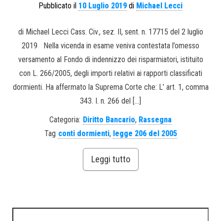
Pubblicato il
10 Luglio 2019
di
Michael Lecci
di Michael Lecci Cass. Civ., sez. II, sent. n. 17715 del 2 luglio
2019 Nella vicenda in esame veniva contestata l’omesso
versamento al Fondo di indennizzo dei risparmiatori, istituito
con L. 266/2005, degli importi relativi ai rapporti classificati
dormienti. Ha affermato la Suprema Corte che: L’ art. 1, comma
343. I. n. 266 del […]
Categoria:
Diritto Bancario
,
Rassegna
Tag
conti dormienti
,
legge 206 del 2005
Leggi tutto