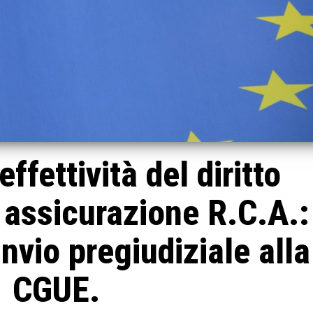
effettività del diritto
 assicurazione R.C.A.:
invio pregiudiziale alla
CGUE.