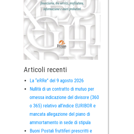
Articoli recenti
La “eRRe” del 9 agosto 2026
Nullità di un contratto di mutuo per
omessa indicazione del divisore (360
o 365) relativo all’indice EURIBOR e
mancata allegazione del piano di
ammortamento in sede di stipula
Buoni Postali fruttiferi prescritti e