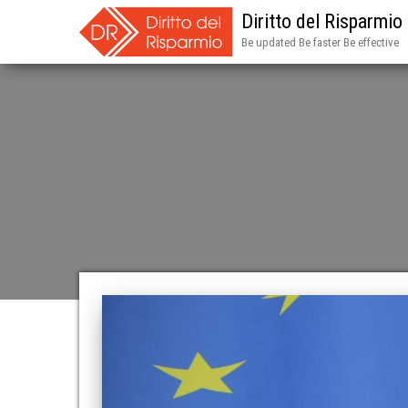
Diritto del Risparmio
Be updated Be faster Be effective