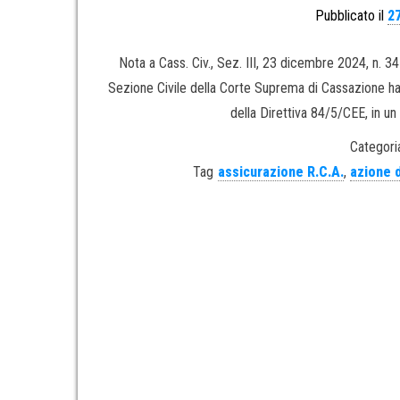
Pubblicato il
2
Nota a Cass. Civ., Sez. III, 23 dicembre 2024, n. 
Sezione Civile della Corte Suprema di Cassazione ha ri
della Direttiva 84/5/CEE, in u
Categori
Tag
assicurazione R.C.A.
,
azione d