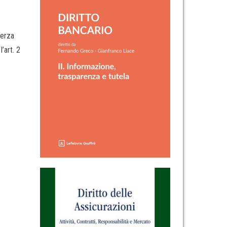
Terza
’art. 2