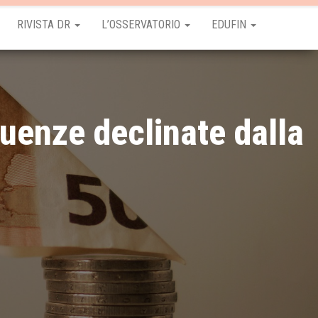
RIVISTA DR
L’OSSERVATORIO
EDUFIN
uenze declinate dalla