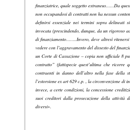
finanziatrice, quale soggetto extraneus……Da questi
non occupandosi di contratti non ha nessun contenu
definirsi essenziale nei termini sopra delineati
invocata (prescindendo, dunque, da un rigoroso acc
di finanziamento……..Invero, deve altresì ritenersi
vedere con l’aggravamento del dissesto del finanzi
un Corte di Cassazione – copia non ufficiale 8 pun
contratto” (fattispecie quest’ultima che ricorr
contraenti in danno dell’altro nella fase della 
l’estorsione ex art 629 c.p. , la circonvenzione di i
invece, a certe condizioni, la concessione crediti
suoi creditori dalla prosecuzione della attività 
diversi
».