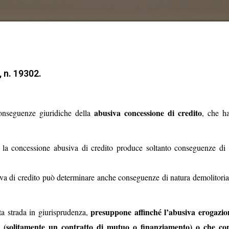
, n. 19302.
abusiva concessione di credito
conseguenze giuridiche della
, che ha
, la concessione abusiva di credito produce soltanto conseguenze di 
iva di credito può determinare anche conseguenze di natura demolitori
presuppone affinché l’abusiva erogazio
ta strada in giurisprudenza,
le (solitamente un contratto di mutuo o finanziamento) o che co