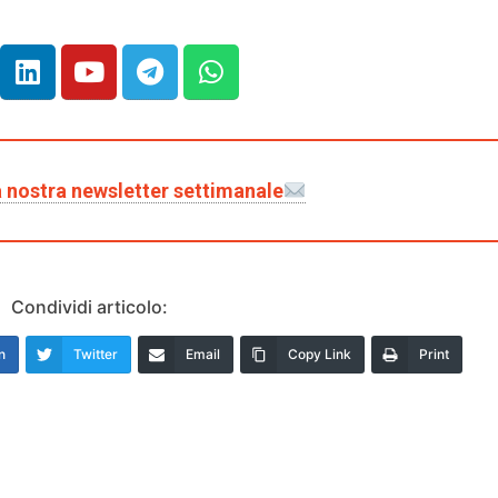
lla nostra newsletter settimanale
Condividi articolo:
n
Twitter
Email
Copy Link
Print