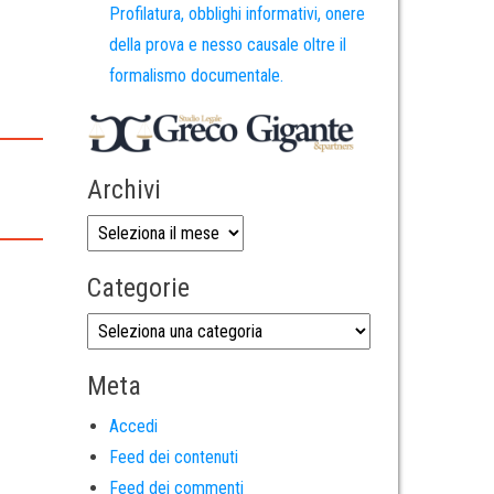
Profilatura, obblighi informativi, onere
della prova e nesso causale oltre il
formalismo documentale.
Archivi
Categorie
Meta
Accedi
Feed dei contenuti
Feed dei commenti