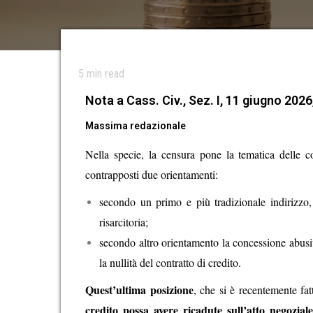
5
min read
Nota a Cass. Civ., Sez. I, 11 giugno 2026
Massima redazionale
Nella specie, la censura pone la tematica delle 
contrapposti due orientamenti:
secondo un primo e più tradizionale indirizzo
risarcitoria;
secondo altro orientamento la concessione abus
la nullità del contratto di credito.
Quest’ultima posizione
, che si è recentemente fat
credito possa avere ricadute sull’atto negozia