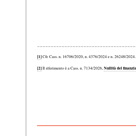
____________________________________
[1]
Cfr. Cass. n. 16706/2020, n. 4376/2024 e n. 26248/2024.
[2]
Nullità del finanzi
Il riferimento è a Cass. n. 7134/2026,