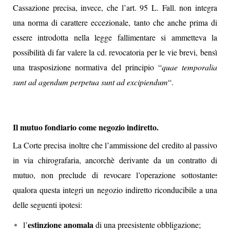
Cassazione precisa, invece, che l’art. 95 L. Fall. non integra
una norma di carattere eccezionale, tanto che anche prima di
essere introdotta nella legge fallimentare si ammetteva la
possibilità di far valere la cd. revocatoria per le vie brevi, bensì
una trasposizione normativa del principio “
quae temporalia
sunt ad agendum perpetua sunt ad excipiendum
“.
Il mutuo fondiario come negozio indiretto.
La Corte precisa inoltre che l’ammissione del credito al passivo
in via chirografaria, ancorchè derivante da un contratto di
mutuo, non preclude di revocare l’operazione sottostante
:
qualora questa integri un negozio indiretto riconducibile a una
delle seguenti ipotesi:
estinzione anomala
l’
di una preesistente obbligazione;