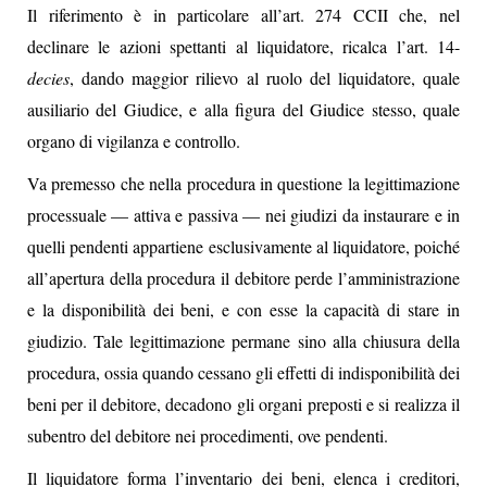
Il riferimento è in particolare all’art. 274 CCII che, nel
declinare le azioni spettanti al liquidatore, ricalca l’art. 14-
decies
, dando maggior rilievo al ruolo del liquidatore, quale
ausiliario del Giudice, e alla figura del Giudice stesso, quale
organo di vigilanza e controllo.
Va premesso che nella procedura in questione la legittimazione
processuale — attiva e passiva — nei giudizi da instaurare e in
quelli pendenti appartiene esclusivamente al liquidatore, poiché
all’apertura della procedura il debitore perde l’amministrazione
e la disponibilità dei beni, e con esse la capacità di stare in
giudizio. Tale legittimazione permane sino alla chiusura della
procedura, ossia quando cessano gli effetti di indisponibilità dei
beni per il debitore, decadono gli organi preposti e si realizza il
subentro del debitore nei procedimenti, ove pendenti.
Il liquidatore forma l’inventario dei beni, elenca i creditori,