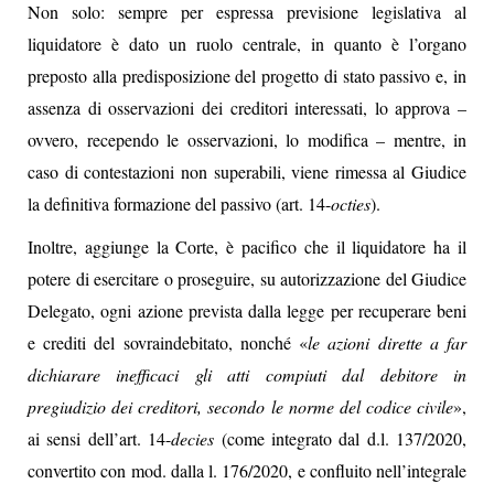
Non solo: sempre per espressa previsione legislativa al
liquidatore è dato un ruolo centrale, in quanto è l’organo
preposto alla predisposizione del progetto di stato passivo e, in
assenza di osservazioni dei creditori interessati, lo approva –
ovvero, recependo le osservazioni, lo modifica – mentre, in
caso di contestazioni non superabili, viene rimessa al Giudice
la definitiva formazione del passivo (art. 14-
octies
).
Inoltre, aggiunge la Corte, è pacifico che il liquidatore ha il
potere di esercitare o proseguire, su autorizzazione del Giudice
Delegato, ogni azione prevista dalla legge per recuperare beni
e crediti del sovraindebitato, nonché «
le azioni dirette a far
dichiarare inefficaci gli atti compiuti dal debitore in
pregiudizio dei creditori, secondo le norme del codice civile
»,
ai sensi dell’art. 14-
decies
(come integrato dal d.l. 137/2020,
convertito con mod. dalla l. 176/2020, e confluito nell’integrale