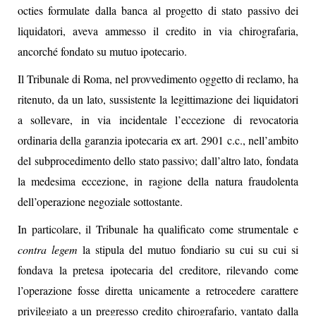
octies formulate dalla banca al progetto di stato passivo dei
liquidatori, aveva ammesso il credito in via chirografaria,
ancorché fondato su mutuo ipotecario.
Il Tribunale di Roma, nel provvedimento oggetto di reclamo, ha
ritenuto, da un lato, sussistente la legittimazione dei liquidatori
a sollevare, in via incidentale l’eccezione di revocatoria
ordinaria della garanzia ipotecaria ex art. 2901 c.c., nell’ambito
del subprocedimento dello stato passivo; dall’altro lato, fondata
la medesima eccezione, in ragione della natura fraudolenta
dell’operazione negoziale sottostante.
In particolare, il Tribunale ha qualificato come strumentale e
contra legem
la stipula del mutuo fondiario su cui su cui si
fondava la pretesa ipotecaria del creditore, rilevando come
l’operazione fosse diretta unicamente a retrocedere carattere
privilegiato a un pregresso credito chirografario, vantato dalla