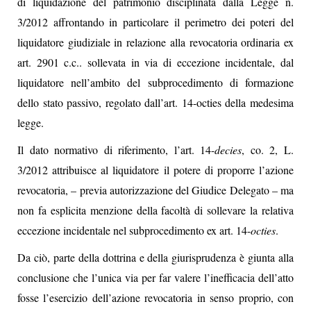
di liquidazione del patrimonio disciplinata dalla Legge n.
3/2012 affrontando in particolare il perimetro dei poteri del
liquidatore giudiziale in relazione alla revocatoria ordinaria ex
art. 2901 c.c.. sollevata in via di eccezione incidentale, dal
liquidatore nell’ambito del subprocedimento di formazione
dello stato passivo, regolato dall’art. 14-octies della medesima
legge.
Il dato normativo di riferimento, l’art. 14-
decies
, co. 2, L.
3/2012 attribuisce al liquidatore il potere di proporre l’azione
revocatoria, – previa autorizzazione del Giudice Delegato – ma
non fa esplicita menzione della facoltà di sollevare la relativa
eccezione incidentale nel subprocedimento ex art. 14-
octies
.
Da ciò, parte della dottrina e della giurisprudenza è giunta alla
conclusione che l’unica via per far valere l’inefficacia dell’atto
fosse l’esercizio dell’azione revocatoria in senso proprio, con