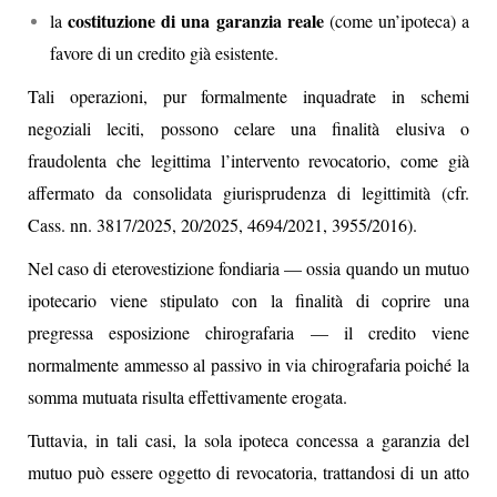
costituzione di una garanzia reale
la
(come un’ipoteca) a
favore di un credito già esistente.
Tali operazioni, pur formalmente inquadrate in schemi
negoziali leciti, possono celare una finalità elusiva o
fraudolenta che legittima l’intervento revocatorio, come già
affermato da consolidata giurisprudenza di legittimità (cfr.
Cass. nn. 3817/2025, 20/2025, 4694/2021, 3955/2016).
Nel caso di eterovestizione fondiaria — ossia quando un mutuo
ipotecario viene stipulato con la finalità di coprire una
pregressa esposizione chirografaria — il credito viene
normalmente ammesso al passivo in via chirografaria poiché la
somma mutuata risulta effettivamente erogata.
Tuttavia, in tali casi, la sola ipoteca concessa a garanzia del
mutuo può essere oggetto di revocatoria, trattandosi di un atto