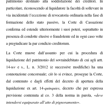
patrimonio destinato alla soddisfazione dei creditori. In
particolare, riconoscendo al liquidatore la facoltà di sollevare in
via incidentale l’eccezione di revocatoria ordinaria nella fase di
formazione dello stato passivo, la Corte di Cassazione
conferma ed estende ulteriormente i suoi poteri, soprattutto in
presenza di condotte elusive o fraudolente ed in ogni caso volte
a pregiudicare la par condicio creditorum.
La Corte muove dall’assunto per cui la procedura di
liquidazione del patrimonio del sovraindebitato di cui agli artt.
14-
ter
e s., L. n. 3/2012 (e successive modifiche) ha una
connotazione concorsuale; ciò lo si evince, prosegue la Corte,
dal contenuto e dagli effetti del decreto di apertura della
liquidazione ex art. 14-
quinquies
, decreto che per espressa
previsione contenuta al co. 3 della norma in parola, «
deve
intendersi equiparato all’atto di pignoramento
».