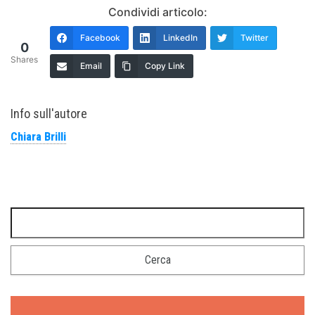
Condividi articolo:
Facebook
LinkedIn
Twitter
0
Shares
Email
Copy Link
Info sull'autore
Chiara Brilli