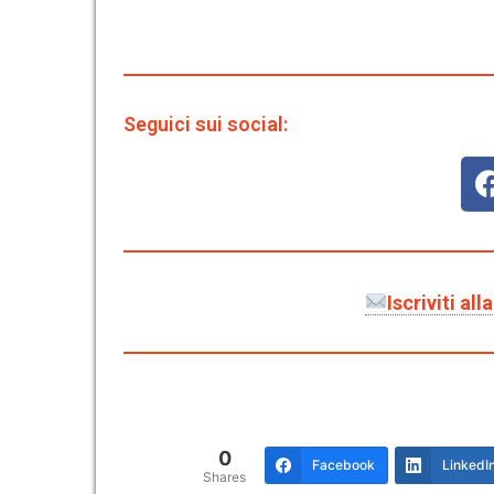
Seguici sui social:
Iscriviti al
0
Facebook
LinkedI
Shares