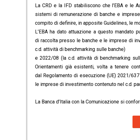
La CRD e la IFD stabiliscono che l’EBA e le Aut
sistemi di remunerazione di banche e imprese d
compito di definire, in apposite Guidelines, le m
L’EBA ha dato attuazione a questo mandato pubb
di raccolta presso le banche e le imprese di inv
c.d. attività di benchmarking sulle banche)
e 2022/08 (la c.d. attività di benchmarking su
Orientamenti già esistenti, volta a tenere co
dal Regolamento di esecuzione (UE) 2021/637 s
le imprese di investimento contenuto nel c.d. pa
La Banca d’Italia con la Comunicazione si confor