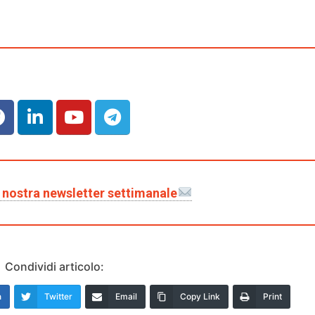
la nostra newsletter settimanale
Condividi articolo:
n
Twitter
Email
Copy Link
Print