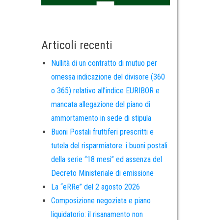
Articoli recenti
Nullità di un contratto di mutuo per
omessa indicazione del divisore (360
o 365) relativo all’indice EURIBOR e
mancata allegazione del piano di
ammortamento in sede di stipula
Buoni Postali fruttiferi prescritti e
tutela del risparmiatore: i buoni postali
della serie “18 mesi” ed assenza del
Decreto Ministeriale di emissione
La “eRRe” del 2 agosto 2026
Composizione negoziata e piano
liquidatorio: il risanamento non