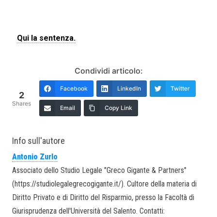
Qui la sentenza.
Condividi articolo:
Facebook
LinkedIn
Twitter
2
Shares
Email
Copy Link
Info sull'autore
Antonio Zurlo
Associato dello Studio Legale "Greco Gigante & Partners"
(https://studiolegalegrecogigante.it/). Cultore della materia di
Diritto Privato e di Diritto del Risparmio, presso la Facoltà di
Giurisprudenza dell'Università del Salento. Contatti: