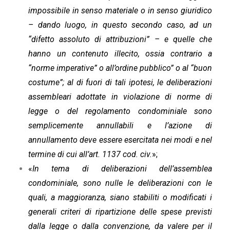
impossibile in senso materiale o in senso giuridico
– dando luogo, in questo secondo caso, ad un
“difetto assoluto di attribuzioni” – e quelle che
hanno un contenuto illecito, ossia contrario a
“norme imperative” o all’ordine pubblico” o al “buon
costume”; al di fuori di tali ipotesi, le deliberazioni
assembleari adottate in violazione di norme di
legge o del regolamento condominiale sono
semplicemente annullabili e l’azione di
annullamento deve essere esercitata nei modi e nel
termine di cui all’art. 1137 cod. civ.
»;
«
In tema di deliberazioni dell’assemblea
condominiale, sono nulle le deliberazioni con le
quali, a maggioranza, siano stabiliti o modificati i
generali criteri di ripartizione delle spese previsti
dalla legge o dalla convenzione, da valere per il