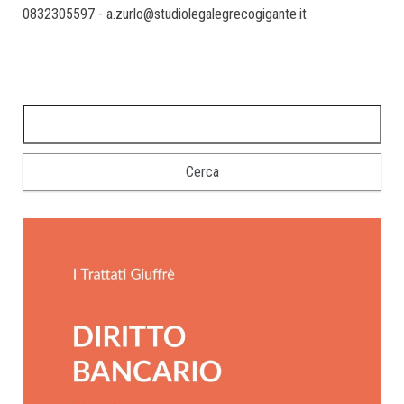
0832305597 - a.zurlo@studiolegalegrecogigante.it