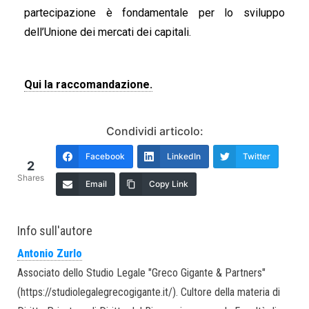
partecipazione è fondamentale per lo sviluppo
dell’Unione dei mercati dei capitali.
Qui la raccomandazione.
Condividi articolo:
Facebook
LinkedIn
Twitter
2
Shares
Email
Copy Link
Info sull'autore
Antonio Zurlo
Associato dello Studio Legale "Greco Gigante & Partners"
(https://studiolegalegrecogigante.it/). Cultore della materia di