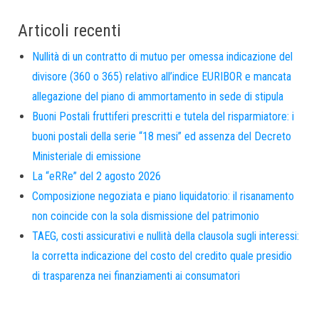
Articoli recenti
Nullità di un contratto di mutuo per omessa indicazione del
divisore (360 o 365) relativo all’indice EURIBOR e mancata
allegazione del piano di ammortamento in sede di stipula
Buoni Postali fruttiferi prescritti e tutela del risparmiatore: i
buoni postali della serie “18 mesi” ed assenza del Decreto
Ministeriale di emissione
La “eRRe” del 2 agosto 2026
Composizione negoziata e piano liquidatorio: il risanamento
non coincide con la sola dismissione del patrimonio
TAEG, costi assicurativi e nullità della clausola sugli interessi:
la corretta indicazione del costo del credito quale presidio
di trasparenza nei finanziamenti ai consumatori