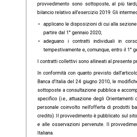
provvedimento sono sottoposte, al più tardi
bilancio relativo all’esercizio 2019. Gli intermedia
applicano le disposizioni di cui alla sezione 
partire dal 1° gennaio 2020;
adeguano i contratti individuali in cors
tempestivamente e, comunque, entro il 1° g
I contratti collettivi sono allineati al presente
In conformità con quanto previsto dall’artic
Banca d’Italia del 24 giugno 2010, le modifich
sottoposte a consultazione pubblica e accomp
specifico (i.e., attuazione degli Orientamenti
personale coinvolto nell’offerta di prodotti ban
credito). Il provvedimento è pubblicato sul sit
e alle osservazioni pervenute. Il provvedimen
Italiana.