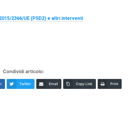
 2015/2366/UE (PSD2) e altri interventi
Condividi articolo:
n
Twitter
Email
Copy Link
Print