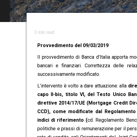
3
min read
Provvedimento del 09/03/2019
Il provvedimento di Banca d’Italia apporta mo
bancari e finanziari. Correttezza delle rela
successivamente modificato.
L’intervento è volto a dare attuazione: alla
dir
capo II-bis, titolo VI, del Testo Unico Ba
direttive 2014/17/UE (Mortgage Credit Dir
CCD), come modificate dal Regolamento 2
indici di riferimento (
cd. Regolamento Benchm
politiche e prassi di remunerazione per il perso