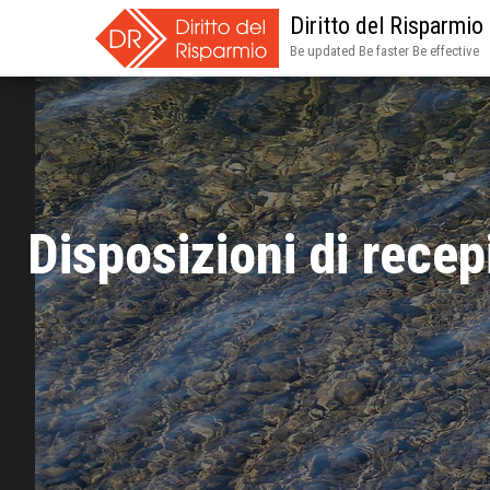
Diritto del Risparmio
Be updated Be faster Be effective
Disposizioni di rece