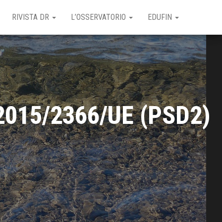
RIVISTA DR
L’OSSERVATORIO
EDUFIN
a 2015/2366/UE (PSD2)