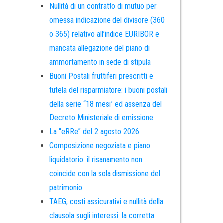
Nullità di un contratto di mutuo per
omessa indicazione del divisore (360
o 365) relativo all’indice EURIBOR e
mancata allegazione del piano di
ammortamento in sede di stipula
Buoni Postali fruttiferi prescritti e
tutela del risparmiatore: i buoni postali
della serie “18 mesi” ed assenza del
Decreto Ministeriale di emissione
La “eRRe” del 2 agosto 2026
Composizione negoziata e piano
liquidatorio: il risanamento non
coincide con la sola dismissione del
patrimonio
TAEG, costi assicurativi e nullità della
clausola sugli interessi: la corretta