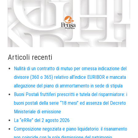
Articoli recenti
Nullità di un contratto di mutuo per omessa indicazione del
divisore (360 o 365) relativo all’indice EURIBOR e mancata
allegazione del piano di ammortamento in sede di stipula
Buoni Postali fruttiferi prescritti e tutela del risparmiatore: i
buoni postali della serie “18 mesi” ed assenza del Decreto
Ministeriale di emissione
La “eRRe” del 2 agosto 2026
Composizione negoziata e piano liquidatorio: il risanamento
non coincide con la sola dismissione del patrimonio