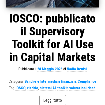
IOSCO: pubblicato
il Supervisory
Toolkit for AI Use
in Capital Markets
Pubblicato il
28 Maggio 2026
di
Nadia Denisi
Categoria:
Banche e Intermediari finanziari
,
Compliance
Tag
IOSCO
,
rischio
,
sistemi AI
,
toolkit
,
valutazioni rischi
Leggi tutto