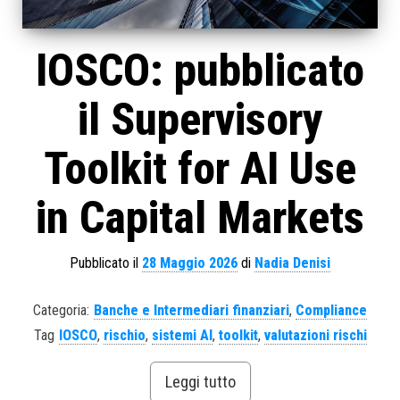
IOSCO: pubblicato
il Supervisory
Toolkit for AI Use
in Capital Markets
Pubblicato il
28 Maggio 2026
di
Nadia Denisi
Categoria:
Banche e Intermediari finanziari
,
Compliance
Tag
IOSCO
,
rischio
,
sistemi AI
,
toolkit
,
valutazioni rischi
Leggi tutto