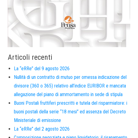
Articoli recenti
La “eRRe” del 9 agosto 2026
Nullità di un contratto di mutuo per omessa indicazione del
divisore (360 o 365) relativo all’indice EURIBOR e mancata
allegazione del piano di ammortamento in sede di stipula
Buoni Postali fruttiferi prescritti e tutela del risparmiatore: i
buoni postali della serie “18 mesi” ed assenza del Decreto
Ministeriale di emissione
La “eRRe” del 2 agosto 2026
Composizione negoziata e piano liquidatorio: il risanamento