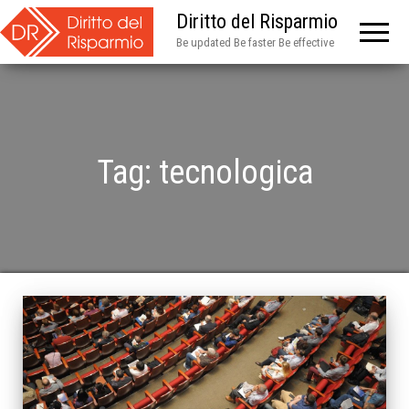
Diritto del Risparmio
Be updated Be faster Be effective
Tag:
tecnologica