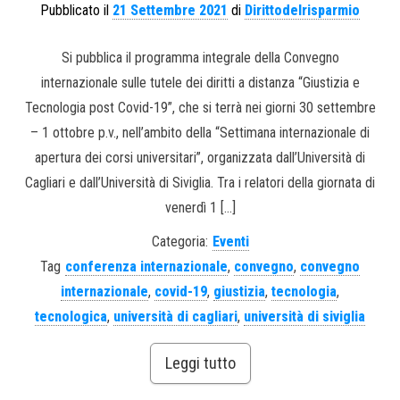
Pubblicato il
21 Settembre 2021
di
Dirittodelrisparmio
Si pubblica il programma integrale della Convegno
internazionale sulle tutele dei diritti a distanza “Giustizia e
Tecnologia post Covid-19”, che si terrà nei giorni 30 settembre
– 1 ottobre p.v., nell’ambito della “Settimana internazionale di
apertura dei corsi universitari”, organizzata dall’Università di
Cagliari e dall’Università di Siviglia. Tra i relatori della giornata di
venerdì 1 […]
Categoria:
Eventi
Tag
conferenza internazionale
,
convegno
,
convegno
internazionale
,
covid-19
,
giustizia
,
tecnologia
,
tecnologica
,
università di cagliari
,
università di siviglia
Leggi tutto