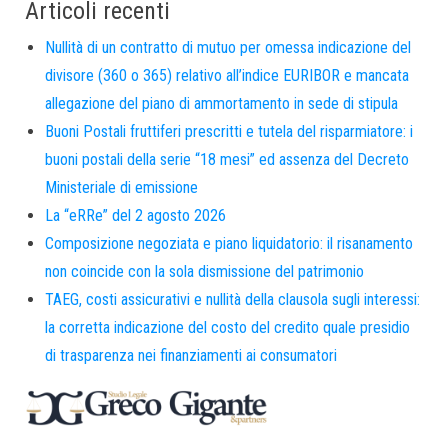
Articoli recenti
Nullità di un contratto di mutuo per omessa indicazione del
divisore (360 o 365) relativo all’indice EURIBOR e mancata
allegazione del piano di ammortamento in sede di stipula
Buoni Postali fruttiferi prescritti e tutela del risparmiatore: i
buoni postali della serie “18 mesi” ed assenza del Decreto
Ministeriale di emissione
La “eRRe” del 2 agosto 2026
Composizione negoziata e piano liquidatorio: il risanamento
non coincide con la sola dismissione del patrimonio
TAEG, costi assicurativi e nullità della clausola sugli interessi:
la corretta indicazione del costo del credito quale presidio
di trasparenza nei finanziamenti ai consumatori