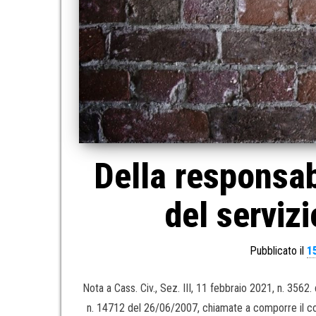
Della responsab
del servizi
Pubblicato il
1
Nota a Cass. Civ., Sez. III, 11 febbraio 2021, n. 356
n. 14712 del 26/06/2007, chiamate a comporre il cont