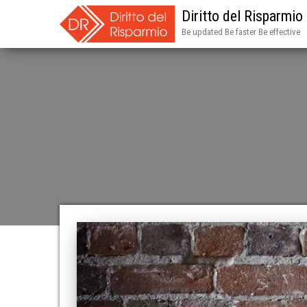
Diritto del Risparmio
Be updated Be faster Be effective