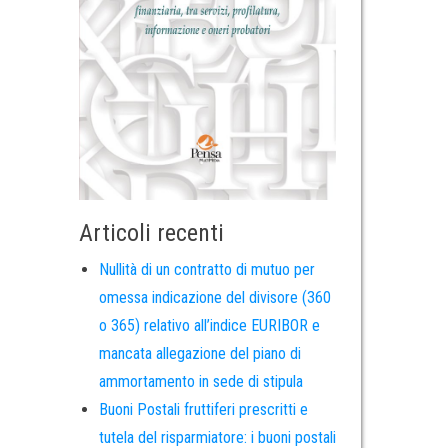
Articoli recenti
Nullità di un contratto di mutuo per
omessa indicazione del divisore (360
o 365) relativo all’indice EURIBOR e
mancata allegazione del piano di
ammortamento in sede di stipula
Buoni Postali fruttiferi prescritti e
tutela del risparmiatore: i buoni postali