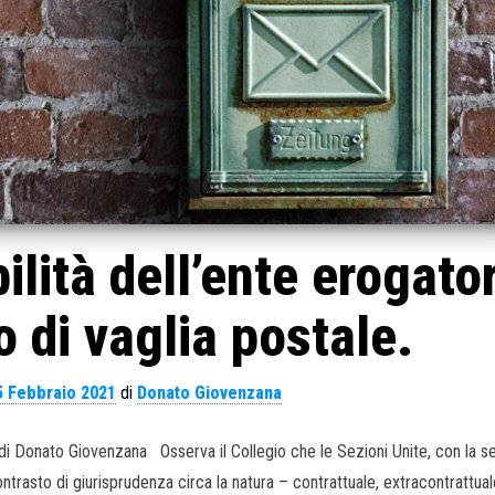
ilità dell’ente erogato
o di vaglia postale.
5 Febbraio 2021
di
Donato Giovenzana
2. di Donato Giovenzana Osserva il Collegio che le Sezioni Unite, con la 
rasto di giurisprudenza circa la natura – contrattuale, extracontrattual