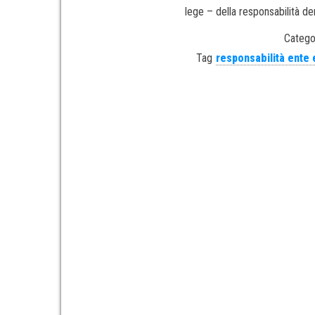
lege – della responsabilità de
Catego
Tag
responsabilità ente