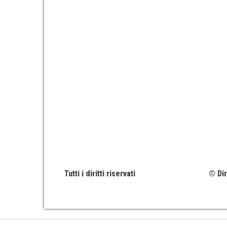
Tutti i diritti riservati
© Dir