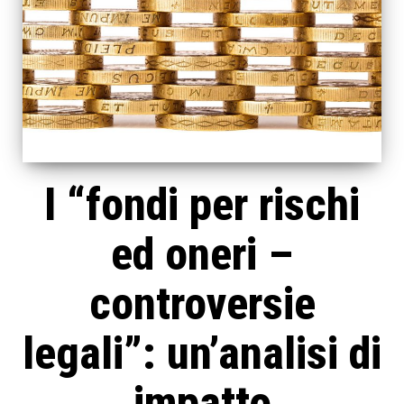
I “fondi per rischi
ed oneri –
controversie
legali”: un’analisi di
impatto