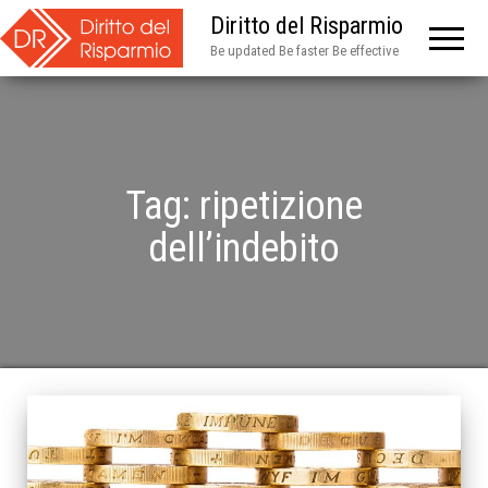
Diritto del Risparmio
Be updated Be faster Be effective
Tag:
ripetizione
dell’indebito