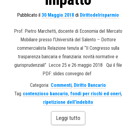
Pubblicato il
30 Maggio 2018
di
Dirittodelrisparmio
Prof. Pietro Marchetti, docente di Economia del Mercato
Mobiliare presso l’Università del Salento – Dottore
commercialista Relazione tenuta al “II Congresso sulla
trasparenza bancaria e finanziaria: novità normative e
giurisprudenziali” Lecce 25 e 26 maggio 2018 Qui il file
PDF: slides convegno def
Categoria:
Commenti
,
Diritto Bancario
Tag
contenzioso bancario
,
fondi per rischi ed oneri
,
ripetizione dell'indebito
Leggi tutto