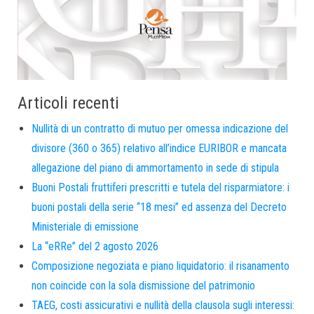
Articoli recenti
Nullità di un contratto di mutuo per omessa indicazione del
divisore (360 o 365) relativo all’indice EURIBOR e mancata
allegazione del piano di ammortamento in sede di stipula
Buoni Postali fruttiferi prescritti e tutela del risparmiatore: i
buoni postali della serie “18 mesi” ed assenza del Decreto
Ministeriale di emissione
La “eRRe” del 2 agosto 2026
Composizione negoziata e piano liquidatorio: il risanamento
non coincide con la sola dismissione del patrimonio
TAEG, costi assicurativi e nullità della clausola sugli interessi: