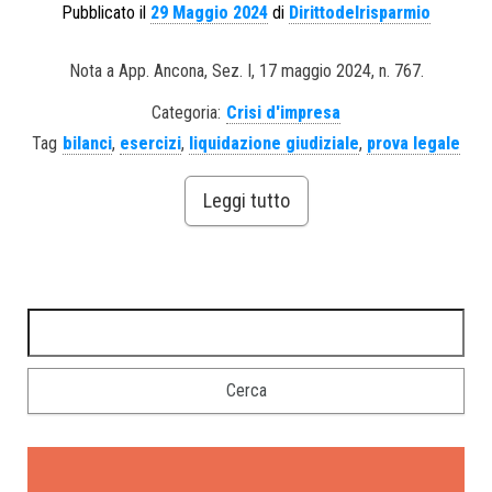
Pubblicato il
29 Maggio 2024
di
Dirittodelrisparmio
Nota a App. Ancona, Sez. I, 17 maggio 2024, n. 767.
Categoria:
Crisi d'impresa
Tag
bilanci
,
esercizi
,
liquidazione giudiziale
,
prova legale
Leggi tutto