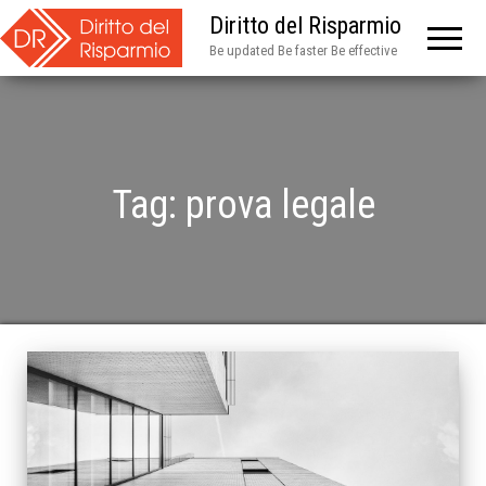
Diritto del Risparmio
Be updated Be faster Be effective
Tag:
prova legale