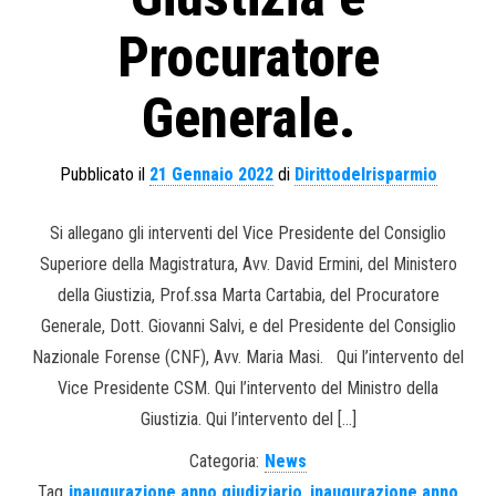
Procuratore
Generale.
Pubblicato il
21 Gennaio 2022
di
Dirittodelrisparmio
Si allegano gli interventi del Vice Presidente del Consiglio
Superiore della Magistratura, Avv. David Ermini, del Ministero
della Giustizia, Prof.ssa Marta Cartabia, del Procuratore
Generale, Dott. Giovanni Salvi, e del Presidente del Consiglio
Nazionale Forense (CNF), Avv. Maria Masi. Qui l’intervento del
Vice Presidente CSM. Qui l’intervento del Ministro della
Giustizia. Qui l’intervento del […]
Categoria:
News
Tag
inaugurazione anno giudiziario
,
inaugurazione anno