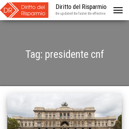
Diritto del Risparmio
Be updated Be faster Be effective
Tag:
presidente cnf