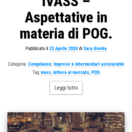
IVASS –
Aspettative in
materia di POG.
Pubblicato il
23 Aprile 2024
di
Sara Gionta
Categoria:
Compliance
,
Imprese e Intermediari assicurativi
Tag
ivass
,
lettera al mercato
,
POG
Leggi tutto