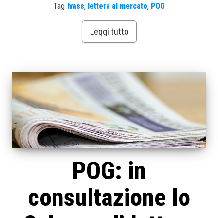
Tag
ivass
,
lettera al mercato
,
POG
Leggi tutto
POG: in
consultazione lo