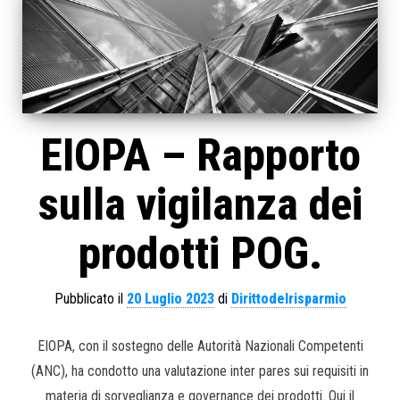
EIOPA – Rapporto
sulla vigilanza dei
prodotti POG.
Pubblicato il
20 Luglio 2023
di
Dirittodelrisparmio
EIOPA, con il sostegno delle Autorità Nazionali Competenti
(ANC), ha condotto una valutazione inter pares sui requisiti in
materia di sorveglianza e governance dei prodotti. Qui il