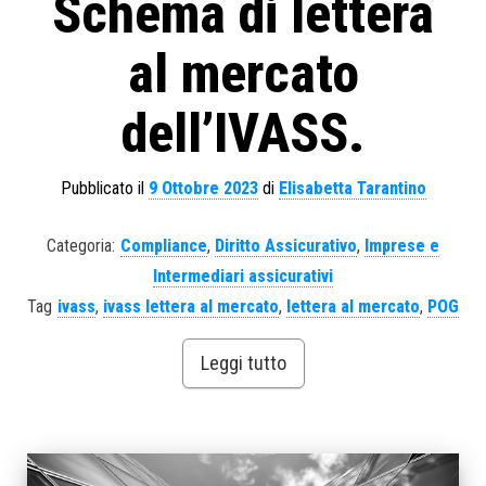
Schema di lettera
al mercato
dell’IVASS.
Pubblicato il
9 Ottobre 2023
di
Elisabetta Tarantino
Categoria:
Compliance
,
Diritto Assicurativo
,
Imprese e
Intermediari assicurativi
Tag
ivass
,
ivass lettera al mercato
,
lettera al mercato
,
POG
Leggi tutto