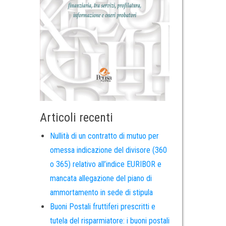
Articoli recenti
Nullità di un contratto di mutuo per
omessa indicazione del divisore (360
o 365) relativo all’indice EURIBOR e
mancata allegazione del piano di
ammortamento in sede di stipula
Buoni Postali fruttiferi prescritti e
tutela del risparmiatore: i buoni postali