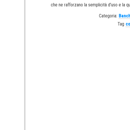
che ne rafforzano la semplicità d’uso e la qu
Categoria:
Banch
Tag
c