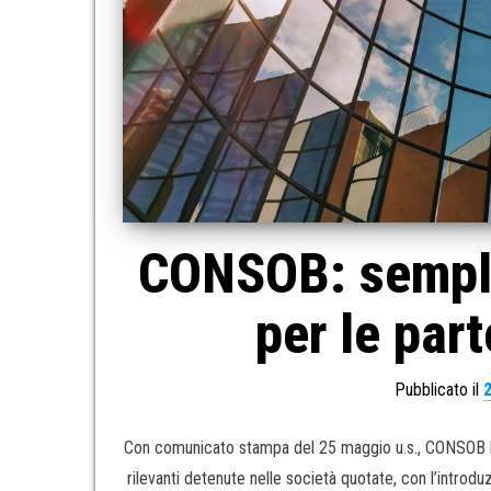
CONSOB: sempli
per le part
Pubblicato il
Con comunicato stampa del 25 maggio u.s., CONSOB ha 
rilevanti detenute nelle società quotate, con l’introd