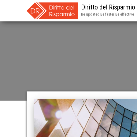
Diritto del Risparmio
Be updated Be faster Be effective