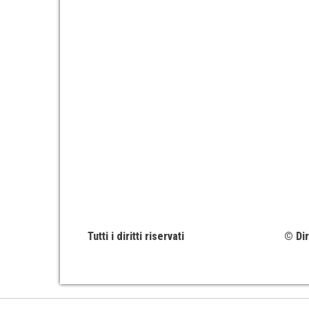
Tutti i diritti riservati
© Dir