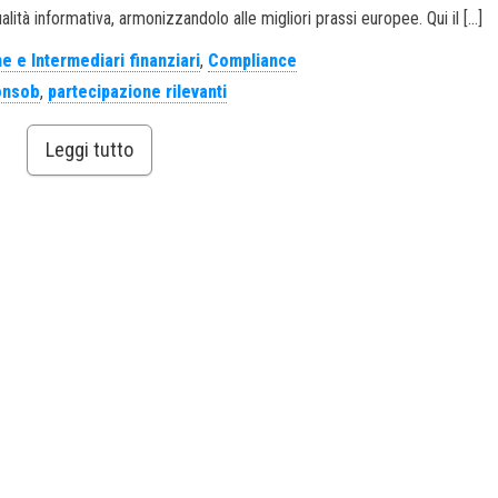
alità informativa, armonizzandolo alle migliori prassi europee. Qui il […]
e e Intermediari finanziari
,
Compliance
onsob
,
partecipazione rilevanti
Leggi tutto